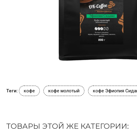
Теги:
кофе
кофе молотый
кофе Эфиопия Сид
ТОВАРЫ ЭТОЙ ЖЕ КАТЕГОРИИ: