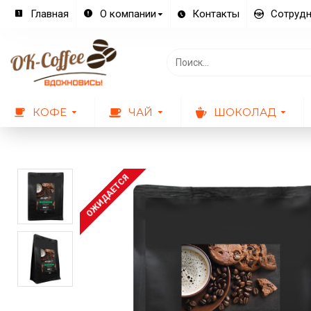
Главная
О компании
Контакты
Сотрудн
КОФЕ
ЧАЙ
ШОКОЛАД
ОЖИДАЕТСЯ