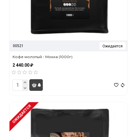
00521
Ожидается
Кофе молотый - Мокка (1000г)
2 440.00 ₽
ОЖИДАЕТСЯ