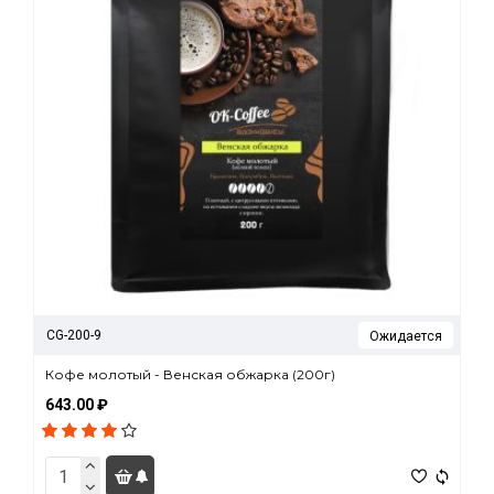
CG-200-9
Ожидается
Кофе молотый - Венская обжарка (200г)
643.00 ₽