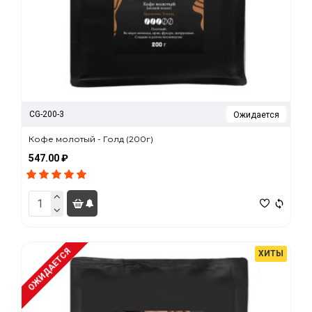
CG-200-3
Ожидается
Кофе молотый - Голд (200г)
547.00 ₽
ОЖИДАЕТСЯ
ХИТЫ