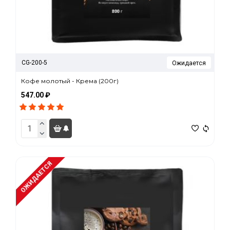
CG-200-5
Ожидается
Кофе молотый - Крема (200г)
547.00 ₽
ОЖИДАЕТСЯ