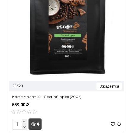
00520
Ожидается
Кофе молотый - Лесной орех (200г)
559.00 ₽