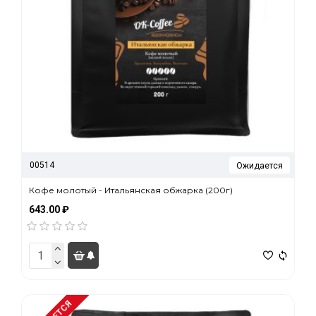
00514
Ожидается
Кофе молотый - Итальянская обжарка (200г)
643.00 ₽