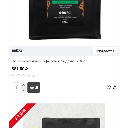
00523
Ожидается
Кофе молотый - Эфиопия Сидамо (200г)
581.00 ₽
2-3 ДНЯ