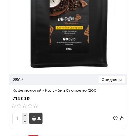
00517
Ожидается
Кофе молотый - Колумбия Сьюпремо (200г)
714.00 ₽