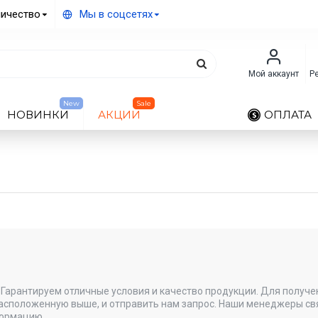
ичество
Мы в соцсетях
Мой аккаунт
Р
New
Sale
НОВИНКИ
АКЦИИ
ОПЛАТА
Гарантируем отличные условия и качество продукции. Для получе
расположенную выше, и отправить нам запрос. Наши менеджеры св
ормацию...