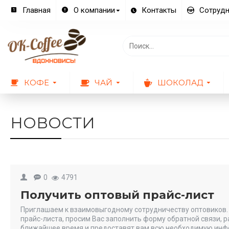
Главная
О компании
Контакты
Сотрудн
КОФЕ
ЧАЙ
ШОКОЛАД
НОВОСТИ
0
4791
Получить оптовый прайс-лист
Приглашаем к взаимовыгодному сотрудничеству оптовиков. 
прайс-листа, просим Вас заполнить форму обратной связи, 
ближайшее время и предоставят вам всю необходимую инф