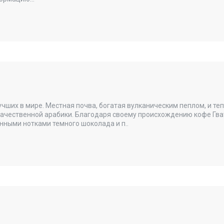
чших в мире. Местная почва, богатая вулканическим пеплом, и те
качественной арабики. Благодаря своему происхождению кофе Гва
нными нотками темного шоколада и п..