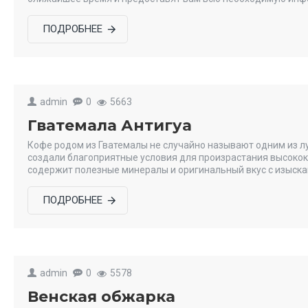
ПОДРОБНЕЕ
admin
0
5663
Гватемала Антигуа
Кофе родом из Гватемалы не случайно называют одним из лу
создали благоприятные условия для произрастания высоко
содержит полезные минералы и оригинальный вкус с изыска
ПОДРОБНЕЕ
admin
0
5578
Венская обжарка