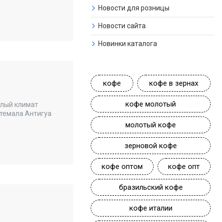
Новости для розницы
Новости сайта
Новинки каталога
кофе
кофе в зернах
кофе молотый
плый климат
темала Антигуа
молотый кофе
зерновой кофе
кофе оптом
кофе опт
бразильский кофе
кофе италии