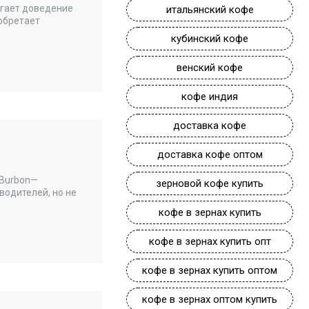
агает доведение
итальянский кофе
иобретает
кубинский кофе
венский кофе
кофе индия
доставка кофе
доставка кофе оптом
 Burbon—
зерновой кофе купить
водителей, но не
кофе в зернах купить
кофе в зернах купить опт
кофе в зернах купить оптом
кофе в зернах оптом купить