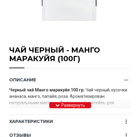
ЧАЙ ЧЕРНЫЙ - МАНГО
МАРАКУЙЯ (100Г)
ОПИСАНИЕ
Черный чай Манго маракуйя 100 гр.
Чай черный, кусочки
ананаса, манго, папайя, роза. Ароматизирован
натуральными маслами. Тропический коктейль для
отличного настроения на весь день.
ХАРАКТЕРИСТИКИ
ОТЗЫВЫ