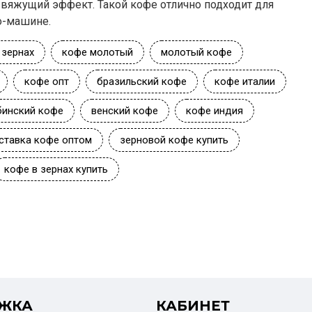
 вяжущий эффект. Такой кофе отлично подходит для
о-машине.
 зернах
кофе молотый
молотый кофе
кофе опт
бразильский кофе
кофе италии
бинский кофе
венский кофе
кофе индия
ставка кофе оптом
зерновой кофе купить
кофе в зернах купить
ЖКА
КАБИНЕТ