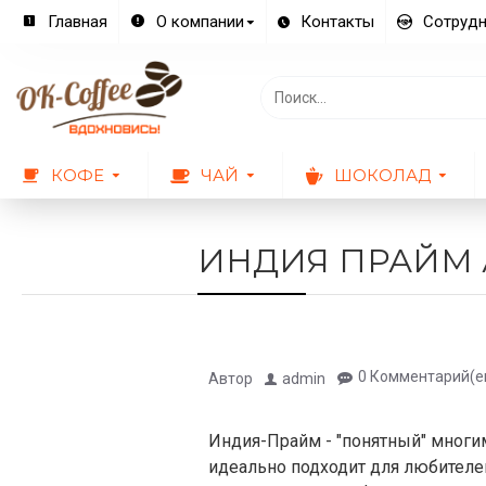
Главная
О компании
Контакты
Сотрудн
КОФЕ
ЧАЙ
ШОКОЛАД
ИНДИЯ ПРАЙМ 
0 Комментарий(е
Автор
admin
Индия-Прайм - "понятный" многим
идеально подходит для любителей