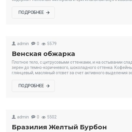
ПОДРОБНЕЕ
admin
0
5579
Венская обжарка
Плотное тело, с цитрусовыми оттенками, и на остывании сл
зерен до темно-коричневого, шоколадного оттенка. Кофейны
глянцевый, масляный отсвет за счет активного выделения э
ПОДРОБНЕЕ
admin
0
5502
Бразилия Желтый Бурбон