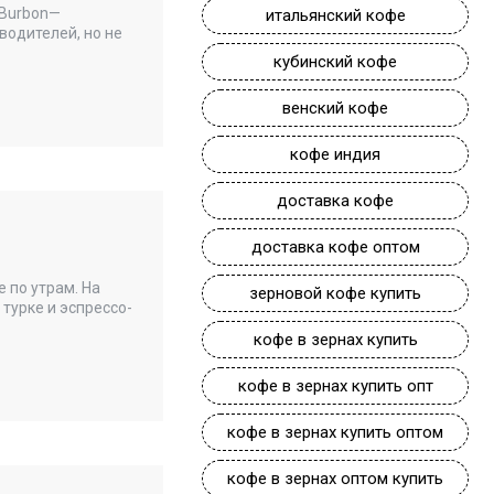
 Burbon—
итальянский кофе
водителей, но не
кубинский кофе
венский кофе
кофе индия
доставка кофе
доставка кофе оптом
 по утрам. На
зерновой кофе купить
турке и эспрессо-
кофе в зернах купить
кофе в зернах купить опт
кофе в зернах купить оптом
кофе в зернах оптом купить