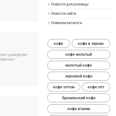
Новости для розницы
Новости сайта
Новинки каталога
кофе
кофе в зернах
кофе молотый
агает доведение
иобретает
молотый кофе
зерновой кофе
кофе оптом
кофе опт
бразильский кофе
кофе италии