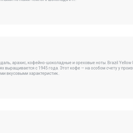
даль, арахис, кофейно-шоколадные и ореховые ноты. Brazil Yellow
х выращивается с 1945 года. Этот кофе — на особом счету у произ
ыми вкусовыми характеристик..