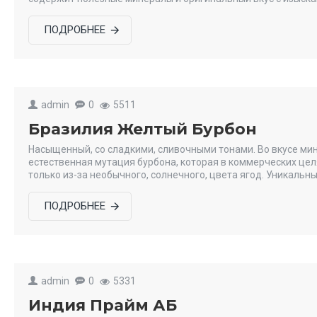
ПОДРОБНЕЕ
admin
0
5511
Бразилия Желтый Бурбон
Насыщенный, со сладкими, сливочными тонами. Во вкусе мин
естественная мутация бурбона, которая в коммерческих целя
только из-за необычного, солнечного, цвета ягод. Уникальн
ПОДРОБНЕЕ
admin
0
5331
Индия Прайм АБ