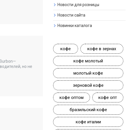
Новости для розницы
Новости сайта
Новинки каталога
кофе
кофе в зернах
кофе молотый
 Burbon—
водителей, но не
молотый кофе
зерновой кофе
кофе оптом
кофе опт
бразильский кофе
кофе италии