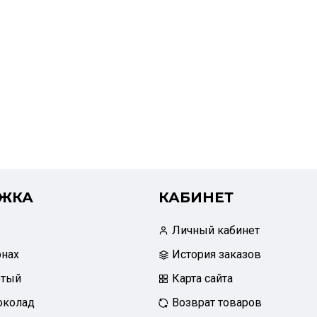
ЖКА
КАБИНЕТ
Личный кабинет
рнах
История заказов
отый
Карта сайта
околад
Возврат товаров