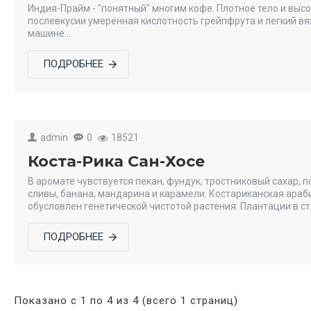
Индия-Прайм - "понятный" многим кофе. Плотное тело и выс
послевкусии умеренная кислотность грейпфрута и легкий вя
машине...
ПОДРОБНЕЕ
admin
0
18521
Коста-Рика Сан-Хосе
В аромате чувствуется пекан, фундук, тростниковый сахар, 
сливы, банана, мандарина и карамели. Костариканская ара
обусловлен генетической чистотой растения. Плантации в ст
ПОДРОБНЕЕ
Показано с 1 по 4 из 4 (всего 1 страниц)