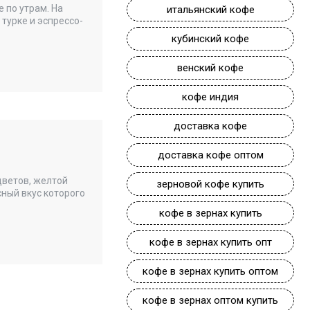
 по утрам. На
итальянский кофе
турке и эспрессо-
кубинский кофе
венский кофе
кофе индия
доставка кофе
доставка кофе оптом
цветов, желтой
зерновой кофе купить
ный вкус которого
кофе в зернах купить
кофе в зернах купить опт
кофе в зернах купить оптом
кофе в зернах оптом купить